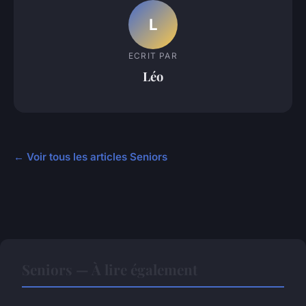
L
ECRIT PAR
Léo
← Voir tous les articles Seniors
Seniors — À lire également