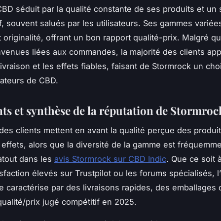
BD séduit par la qualité constante de ses produits et un 
if, souvent salués par les utilisateurs. Ses gammes variées
 originalité, offrant un bon rapport qualité-prix. Malgré q
venues liées aux commandes, la majorité des clients app
livraison et les effets fiables, faisant de Stormrock un cho
mateurs de CBD.
ents et synthèse de la réputation de Stormro
des clients mettent en avant la qualité perçue des produit
es effets, alors que la diversité de la gamme est fréquemme
tout dans les
avis Stormrock sur CBD Indic
. Que ce soit 
sfaction élevés sur Trustpilot ou les forums spécialisés, 
se caractérise par des livraisons rapides, des emballages d
qualité/prix jugé compétitif en 2025.