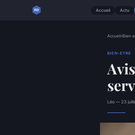
Accueil
Actu
Accueil
›
Bien-e
BIEN-ETRE
Avis
serv
Léo — 23 juil