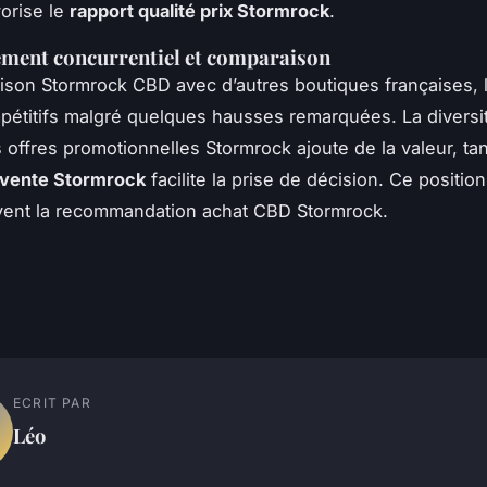
vorise le
rapport qualité prix Stormrock
.
ement concurrentiel et comparaison
son Stormrock CBD avec d’autres boutiques françaises, l
pétitifs malgré quelques hausses remarquées. La diversi
 offres promotionnelles Stormrock ajoute de la valeur, tan
te vente Stormrock
facilite la prise de décision. Ce positi
uvent la recommandation achat CBD Stormrock.
ECRIT PAR
Léo