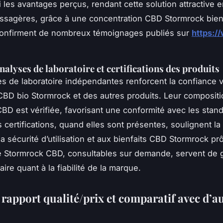
i les avantages perçus, rendant cette solution attractive 
ssagères, grâce à une concentration CBD Stormrock bien
onfirment de nombreux témoignages publiés sur
https:/
analyses de laboratoire et certifications des produits
s de laboratoire indépendantes renforcent la confiance v
CBD bio Stormrock et des autres produits. Leur compositi
BD est vérifiée, favorisant une conformité avec les stan
 certifications, quand elles sont présentes, soulignent la
la sécurité d’utilisation et aux bienfaits CBD Stormrock pr
té Stormrock CBD, consultables sur demande, servent de 
re quant à la fiabilité de la marque.
 rapport qualité/prix et comparatif avec d’a