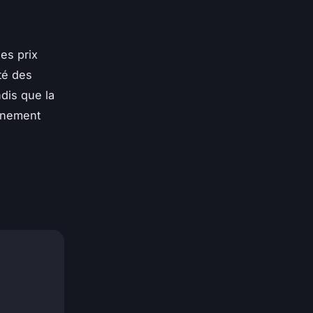
es prix
té des
dis que la
onnement