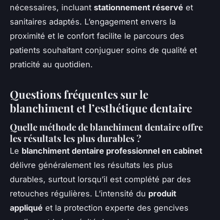
nécessaires, incluant
stationnement réservé
et
sanitaires adaptés. L’engagement envers la
proximité et le confort facilite le parcours des
patients souhaitant conjuguer soins de qualité et
praticité au quotidien.
Questions fréquentes sur le
blanchiment et l’esthétique dentaire
Quelle méthode de blanchiment dentaire offre
les résultats les plus durables ?
Le
blanchiment dentaire professionnel en cabinet
délivre généralement les résultats les plus
durables, surtout lorsqu’il est complété par des
retouches régulières. L’intensité du
produit
appliqué
et la protection experte des gencives