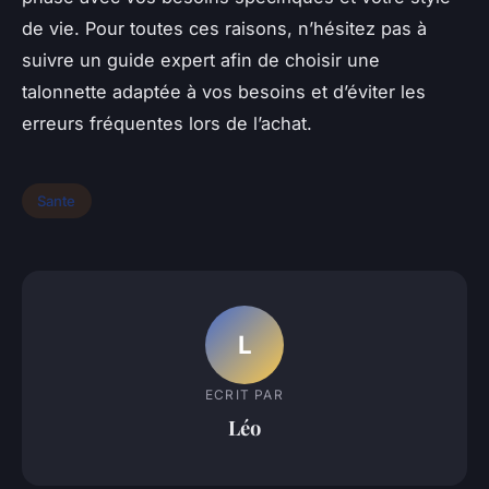
de vie. Pour toutes ces raisons, n’hésitez pas à
suivre un guide expert afin de choisir une
talonnette adaptée à vos besoins et d’éviter les
erreurs fréquentes lors de l’achat.
Sante
L
ECRIT PAR
Léo